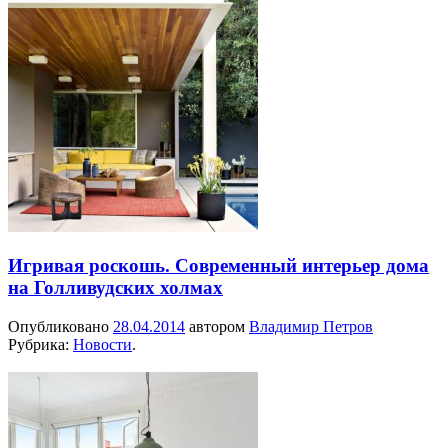
Игривая роскошь. Современный интерьер дома
на Голливудских холмах
Опубликовано
28.04.2014
автором
Владимир Петров
Рубрика:
Новости
.