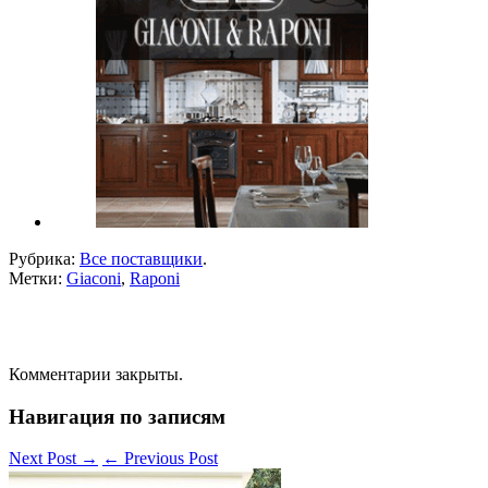
Рубрика:
Все поставщики
.
Метки:
Giaconi
,
Raponi
Комментарии закрыты.
Навигация по записям
Next Post
→
←
Previous Post