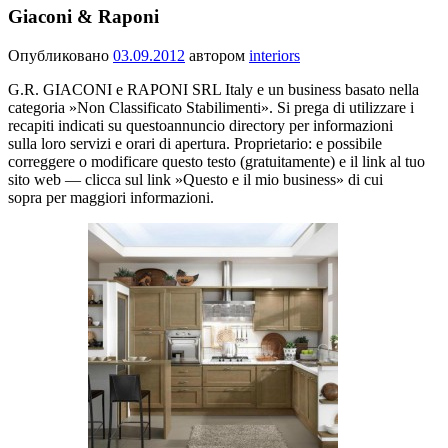
Giaconi & Raponi
Опубликовано
03.09.2012
автором
interiors
G.R. GIACONI e RAPONI SRL Italy e un business basato nella
categoria »Non Classificato Stabilimenti». Si prega di utilizzare i
recapiti indicati su questoannuncio directory per informazioni
sulla loro servizi e orari di apertura. Proprietario: e possibile
correggere o modificare questo testo (gratuitamente) e il link al tuo
sito web — clicca sul link »Questo e il mio business» di cui
sopra per maggiori informazioni.